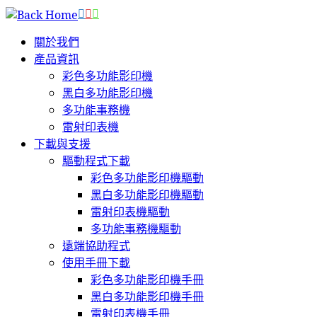
Skip
to
關於我們
content
產品資訊
彩色多功能影印機
黑白多功能影印機
多功能事務機
雷射印表機
下載與支援
驅動程式下載
彩色多功能影印機驅動
黑白多功能影印機驅動
雷射印表機驅動
多功能事務機驅動
遠端協助程式
使用手冊下載
彩色多功能影印機手冊
黑白多功能影印機手冊
雷射印表機手冊