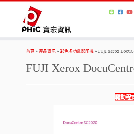
Skip
to
首頁
»
產品資訊
»
彩色多功能影印機
»
FUJI Xerox DocuC
content
FUJI Xerox DocuCent
驅動程