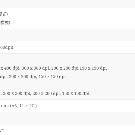
先模式)
先模式)
00dpi)
400 dpi, 300 x 300 dpi, 200 x 200 dpi,150 x 150 dpi
dpi, 200 × 200 dpi, 150 × 150 dpi
00 x 300 dpi, 200 x 200 dpi, 150 x 150 dpi
 (A3, 11 × 17″)
7”