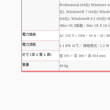
Professional (64位) Windows 
位), Windows® 7 (64位) Windo
(64位), Windows® 8.1 (64位) W
•Mac OS X驅動：Mac OS X 10.5 / 1
電力規格
AC 110 V ± 10%、10 A、50 / 6
電力消耗
1.1 kW 以下／ 睡眠模式 : 1.2
尺寸 (深 x 寬 x 高)
寬 595 × 深 586 × 高 634 mm
重量
49 kg