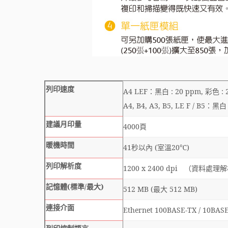
列印速度
A4 LEF：黑白 : 20 ppm, 彩色 : 
A4, B4, A3, B5, LE F / B5：黑白
建議月印量
4000頁
暖機時間
41秒以內 (室溫20℃)
列印解析度
1200 x 2400 dpi （資料處理解析
記憶體(標準/最大)
512 MB (最大 512 MB)
連接介面
Ethernet 100BASE-TX / 10BASE