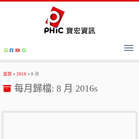
Skip
to
首頁
»
2016
»
8 月
content
每月歸檔:
8 月 2016
s