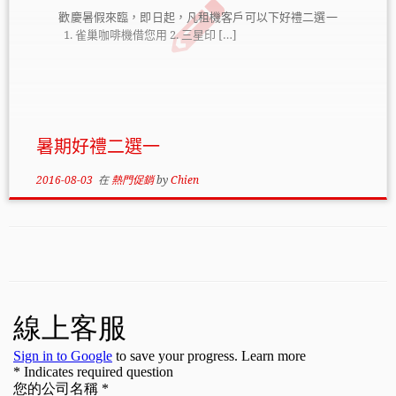
歡慶暑假來臨，即日起，凡租機客戶可以下好禮二選一
1. 雀巢咖啡機借您用 2. 三星印 […]
暑期好禮二選一
2016-08-03
在
熱門促銷
by
Chien