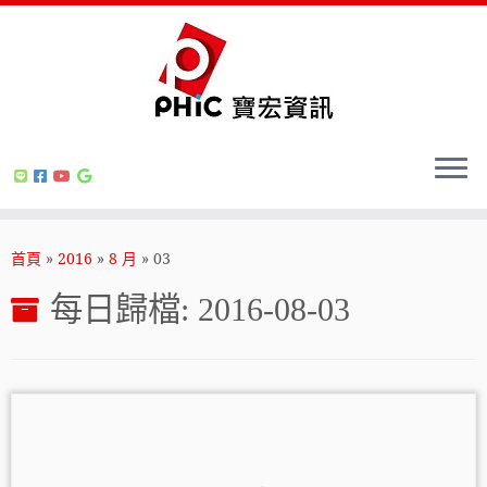
Skip
to
首頁
»
2016
»
8 月
»
03
content
每日歸檔:
2016-08-03