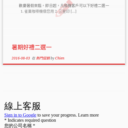
歡慶暑假來臨，即日起，凡租機客戶可以下好禮二選一
1. 雀巢咖啡機借您用 2. 三星印 […]
暑期好禮二選一
2016-08-03
在
熱門促銷
by
Chien